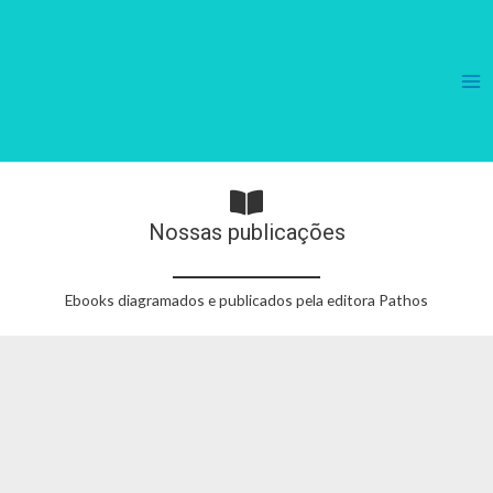
Ma
Me
Nossas publicações
Ebooks diagramados e publicados pela editora Pathos