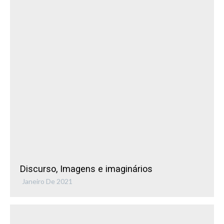
Discurso, Imagens e imaginários
Janeiro De 2021