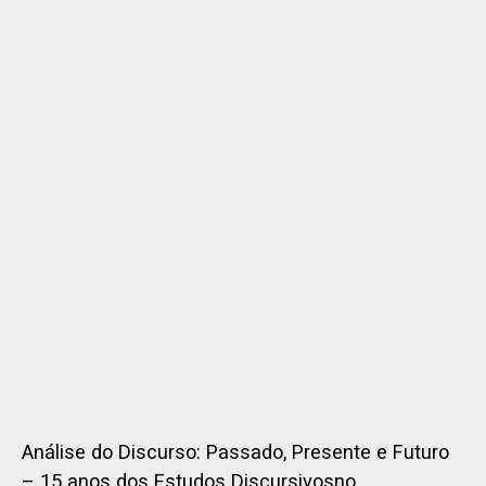
Análise do Discurso: Passado, Presente e Futuro
– 15 anos dos Estudos Discursivosno