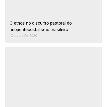
O ethos no discurso pastoral do
neopentecostalismo brasileiro
Outubro De 2020