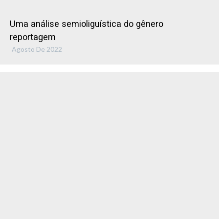
Uma análise semioliguística do gênero
reportagem
Agosto De 2022