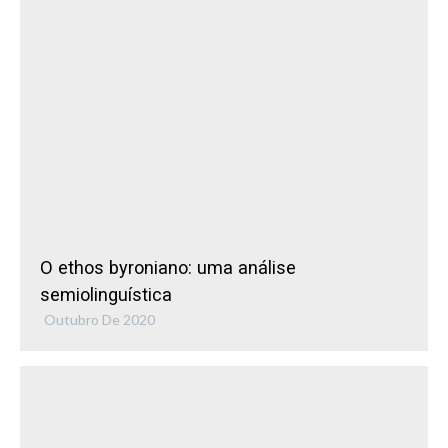
O ethos byroniano: uma análise
semiolinguística
Outubro De 2020