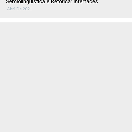
Semiolinguística e Retórica: Interfaces
Abril De 2021