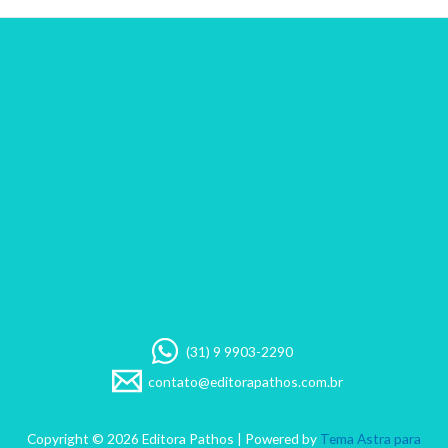
(31) 9 9903-2290
contato@editorapathos.com.br
Copyright © 2026 Editora Pathos | Powered by
Tema Astra para