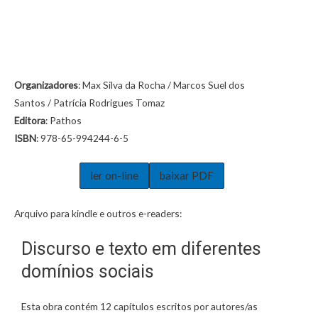
Organizadores
: Max Silva da Rocha / Marcos Suel dos
Santos / Patrícia Rodrigues Tomaz
Editora
: Pathos
ISBN
: 978-65-994244-6-5
ler on-line
baixar PDF
Arquivo para kindle e outros e-readers:
Discurso e texto em diferentes
domínios sociais
Esta obra contém 12 capítulos escritos por autores/as