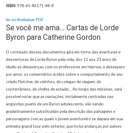
ISBN
: 978-65-86171-48-8
ler on-line
baixar PDF
Se você me ama… Cartas de Lorde
Byron para Catherine Gordon
O conteúdo desses documentos gira em torno das aventuras e
desventuras de Lorde Byron pela vida, dos 11 aos 23 anos de
idade: as desavenças com os professores em Harrow, o desespero
por amor, os comentários ácidos sobre o comportamento de seu
criado Fletcher, de vizinhos, de colegas de viagem, de
conterrâneos, de chefes de estado… Ao longo das missivas, será
possível notar que as narrações, inicialmente centradas nas
angústias pueris de um Byron adolescente, vão sendo
gradativamente substituídas pela descrição das paisagens e
personagens com as quais o jovem aventureiro se depara em sua
primeira grand tour pelo exterior, que inclui andanças por países