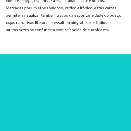
como Portugal, Espanha, Grécia e Albânia, entre outros.
Marcadas por um ethos vaidoso, crítico e irônico, estas cartas
permitem visualizar também traços da espontaneidade do poeta,
cujas narrativas literárias, ressaltam biógrafos e estudiosos,
muitas vezes se confundem com episódios de sua vida real.