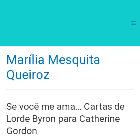
Ma
Me
Marília Mesquita
Queiroz
Se você me ama… Cartas de
Lorde Byron para Catherine
Gordon