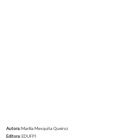
Autora:
Marília Mesquita Queiroz
Editora
: EDUFPI