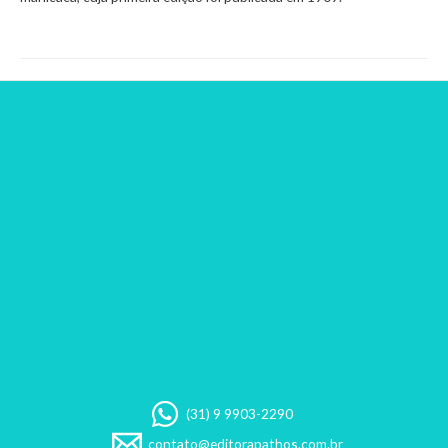
(31) 9 9903-2290
contato@editorapathos.com.br