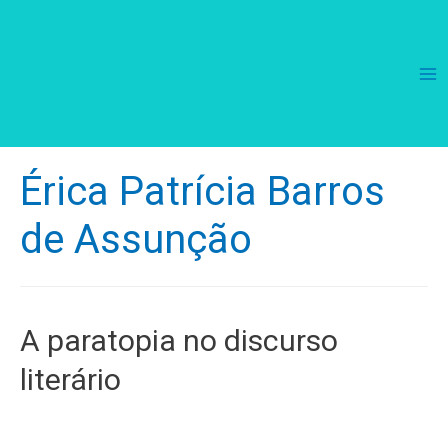
Ma
Me
Érica Patrícia Barros
de Assunção
A paratopia no discurso
literário