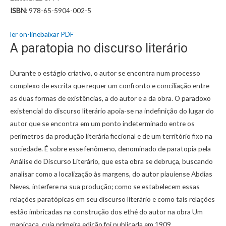
ISBN
: 978-65-5904-002-5
ler on-line
baixar PDF
A paratopia no discurso literário
Durante o estágio criativo, o autor se encontra num processo
complexo de escrita que requer um confronto e conciliação entre
as duas formas de existências, a do autor e a da obra. O paradoxo
existencial do discurso literário apoia-se na indefinição do lugar do
autor que se encontra em um ponto indeterminado entre os
perímetros da produção literária ficcional e de um território fixo na
sociedade. É sobre esse fenômeno, denominado de paratopia pela
Análise do Discurso Literário, que esta obra se debruça, buscando
analisar como a localização às margens, do autor piauiense Abdias
Neves, interfere na sua produção; como se estabelecem essas
relações paratópicas em seu discurso literário e como tais relações
estão imbricadas na construção dos ethé do autor na obra Um
manicaca, cuja primeira edição foi publicada em 1909.