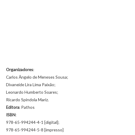
Organizadores
:
Carlos Ângelo de Meneses Sousa;
Divaneide Lira Lima Paixão;
Leonardo Humberto Soares;
Ricardo Spindola Mariz.
Editora
: Pathos
ISBN
:
978-65-994244-4-1 [digital];
978-65-994244-5-8 [impresso]